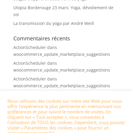
Utopia Borderouge 23 mars: Yoga, dévoilement de
soi
La transmission du yoga par André Weill
Commentaires récents
ActionScheduler
dans
woocommerce_update_marketplace_suggestions
ActionScheduler
dans
woocommerce_update_marketplace_suggestions
ActionScheduler
dans
woocommerce_update_marketplace_suggestions
ActionScheduler
dans
Nous utilisons des cookies sur notre site Web pour vous
woocommerce_update_marketplace_suggestions
offrir l'expérience la plus pertinente en mémorisant vos
ActionScheduler
dans
préférences et pour suivre le nombre de visites. En
cliquant sur « Tout accepter », vous consentez à
woocommerce_update_marketplace_suggestions
l'utilisation de TOUS les cookies. Cependant, vous pouvez
visiter « Paramètres des cookies » pour fournir un