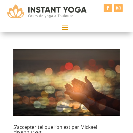
S’accepter tel que l’on est par Mickaël
Higgbburger