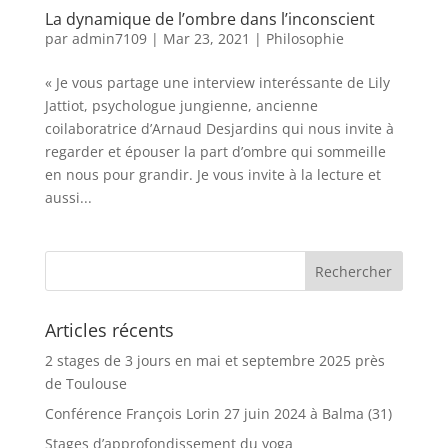
La dynamique de l’ombre dans l’inconscient
par
admin7109
|
Mar 23, 2021
|
Philosophie
« Je vous partage une interview interéssante de Lily
Jattiot, psychologue jungienne, ancienne
coilaboratrice d’Arnaud Desjardins qui nous invite à
regarder et épouser la part d’ombre qui sommeille
en nous pour grandir. Je vous invite à la lecture et
aussi...
Articles récents
2 stages de 3 jours en mai et septembre 2025 près
de Toulouse
Conférence François Lorin 27 juin 2024 à Balma (31)
Stages d’approfondissement du yoga