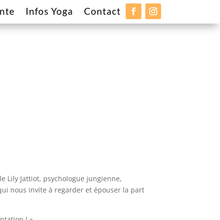
ante
Infos Yoga
Contact
e Lily Jattiot, psychologue jungienne,
ui nous invite à regarder et épouser la part
ntation ! »